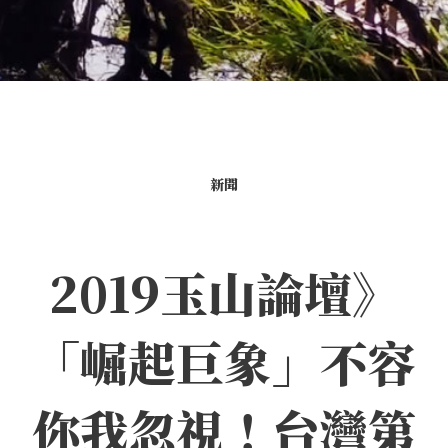
新聞
2019玉山論壇》
「崛起巨象」不容
你我忽視！台灣第