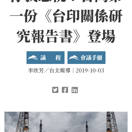
一份《台印關係研
2019 玉山論壇
究報告書》登場
亞洲創新與進步對話
會議手冊
會議手冊
李欣芳／台北報導｜2019-10-03