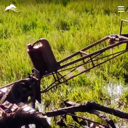
跳
到
主
要
內
容
區
塊