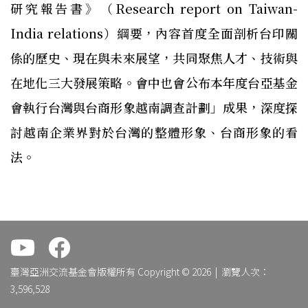
研究報告書》（Research report on Taiwan-
India relations）綱要，內容首度全面剖析台印關
係的歷史、現在與未來展望，共同聚焦人才、技術與
在地化三大發展策略。會中也會公布本年度台亞基金
會執行台灣與台商形象越南調查計劃」成果，深度探
討越南企業界對於台灣的整體形象、台商形象的看
法。
.
.
臺灣亞洲交流基金會版權所有 Copyright © 2026 | 瀏覽人次：
3,596,528