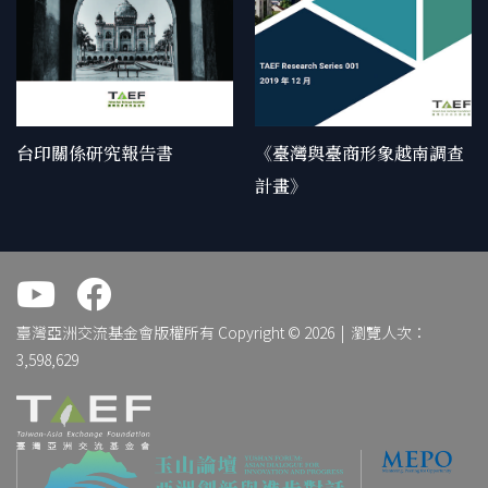
BOOK
BOOK
台印關係研究報告書
《臺灣與臺商形象越南調查
計畫》
.
.
臺灣亞洲交流基金會版權所有 Copyright © 2026 | 瀏覽人次：
3,598,629