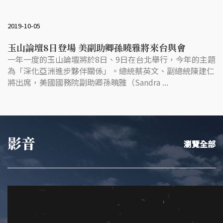
2019-10-05
玉山論壇8日登場 美副助卿孫曉雅將來台與會
一年一度的玉山論壇將於8日、9日在台北舉行，今年的主題
為「深化亞洲進步夥伴關係」。總統蔡英文、副總統陳建仁
將出席，美國國務院副助卿孫曉雅（Sandra ...
影音
瀏覽全部