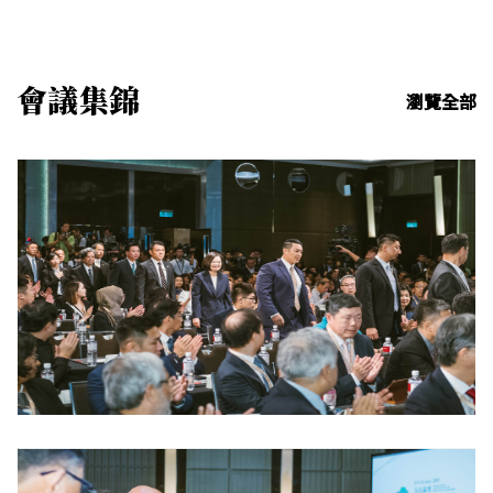
會議集錦
瀏覽全部