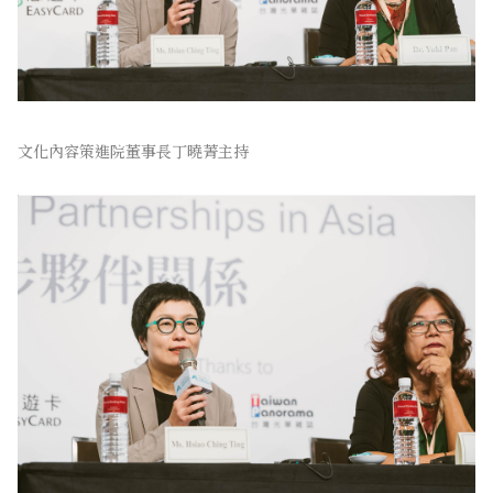
文化內容策進院董事長丁曉菁主持