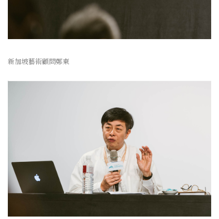
新加坡藝術顧問鄭東