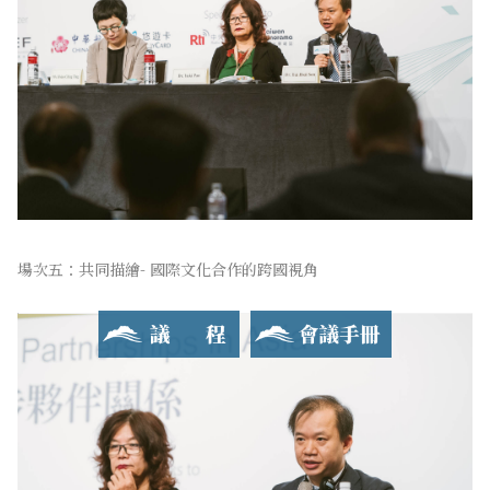
2019 玉山論壇
亞洲創新與進步對話
場次五：共同描繪- 國際文化合作的跨國視角
會議手冊
會議手冊