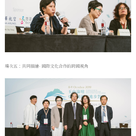
場次五：共同描繪- 國際文化合作的跨國視角