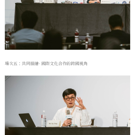
場次五：共同描繪- 國際文化合作的跨國視角